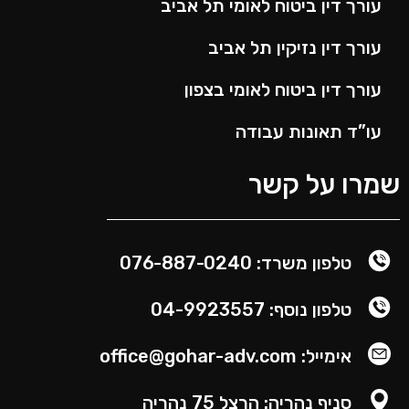
עורך דין ביטוח לאומי תל אביב
עורך דין נזיקין תל אביב
עורך דין ביטוח לאומי בצפון
עו”ד תאונות עבודה
שמרו על קשר
טלפון משרד: 076-887-0240
טלפון נוסף: 04-9923557
אימייל: office@gohar-adv.com​
סניף נהריה: הרצל 75 נהריה