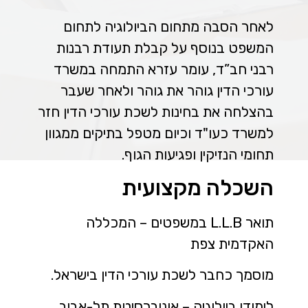
לאחר הסבה מתחום הביולוגיה לתחום
המשפט בנוסף על קבלת תעודת רבנות
רבני חב”ד, עומר עזרא התמחה במשרד
עורכי הדין גוהר את גוהר ולאחר שעבר
בהצלחה את בחינות לשכת עורכי הדין חזר
למשרד כעו"ד וכיום מטפל בתיקים ממגוון
תחומי הנזיקין ופגיעות הגוף.
השכלה מקצועית
תואר L.L.B במשפטים – המכללה
האקדמית צפת
מוסמך כחבר לשכת עורכי הדין בישראל.
לימודי ביולוגיה – אוניברסיטת תל-אביב