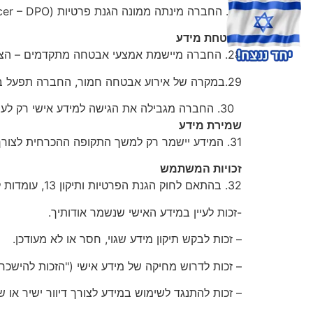
27. החברה מינתה ממונה הגנת פרטיות (Data Protection Officer – DPO) האחראי לפיקוח ועמידה בהוראות החוק.
אבטחת מידע
28. החברה מיישמת אמצעי אבטחה מתקדמים – הצפנה, בקרת גישה, ניטור סייבר, גיבויים.
29.במקרה של אירוע אבטחה חמור, החברה תפעל בהתאם להוראות תיקון 13 ותדווח לרשות להגנת הפרטיות ולנושאי המידע ללא דיחוי בלתי סביר.
החברה מגבילה את הגישה למידע אישי רק לעובד
שמירת מידע
31. המידע יישמר רק למשך התקופה ההכרחית לצורך מימוש מטרות המדיניות.
זכויות המשתמש
32. בהתאם לחוק הגנת הפרטיות ותיקון 13, עומדות לך הזכויות:
-זכות לעיין במידע האישי שנשמר אודותיך.
– זכות לבקש תיקון מידע שגוי, חסר או לא מעודכן.
– זכות לדרוש מחיקה של מידע אישי ("הזכות להישכח"
– זכות להתנגד לשימוש במידע לצורך דיוור ישיר או שי