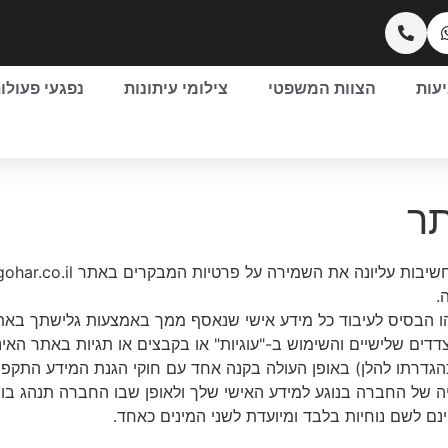
יעות
הצוות המשפטי
צילומי עיתונות
נפגעי פעולו
תר
ות עליונה את השמירה על פרטיות המבקרים באתר gohar-gohar.co.il (להלן:"
.
ו הבסיס לעיבוד כל מידע אישי שנאסף ממך באמצעות גלישתך באתר
צדדים שלישיים והשימוש ב-"עוגיות" או בקבצים או תגיות באתר האינ
דרתו להלן) באופן העולה בקנה אחד עם חוקי הגנת המידע התקפים. 
ה של החברה בנוגע למידע האישי שלך ולאופן שבו החברה תנהג בו.
נם לשם נוחיות בלבד ומיועדת לשני המינים כאחד.