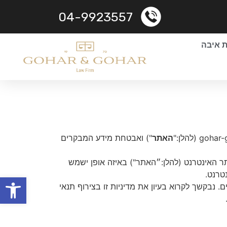
04-9923557
ת איבה
האתר
") ואבטחת מידע המבקרים
 האינטרנט (להלן:״האתר") באיזה אופן ישמש
טרנט.
פתח
נבקשך לקרוא בעיון את מדיניות זו בצירוף תנאי