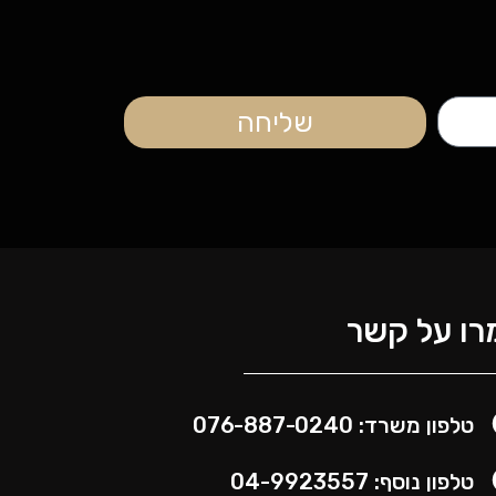
שליחה
ו על קשר
טלפון משרד: 076-887-0240
טלפון נוסף: 04-9923557