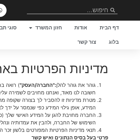
דף הבית
אודות
חזון המשרד
סוגי תב
בלוג
צור קשר
מדיניות הפרטיות בא
גוהר את גוהר להלן
:"החברה/העסק"
) רואה בחשיב
חשובה לנו מאוד, ואנחנו מחויבים לשמירה עליה
מטרת מדיניות זו להסביר לך בצורה שקופה מה
המידע, אופן גילוי המידע כפי שנמסר על ידך ל
החברה מחויבת להגן על המידע האישי שלך (כהג
השימוש של החברה, ולהבין את עמדותיה ונהלי
תנאי מדיניות הפרטיות המפורטים בלשון זכר הי
פרטי בעל בסיס הנתונים ואיש קשר