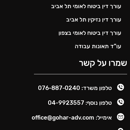
עורך דין ביטוח לאומי תל אביב
עורך דין נזיקין תל אביב
עורך דין ביטוח לאומי בצפון
עו”ד תאונות עבודה
שמרו על קשר
טלפון משרד: 076-887-0240
טלפון נוסף: 04-9923557
אימייל: office@gohar-adv.com​