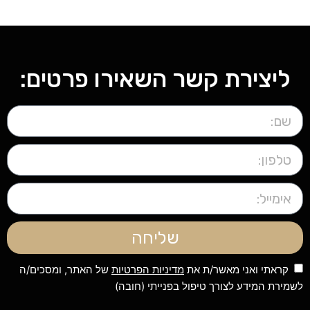
ליצירת קשר השאירו פרטים:
שליחה
קראתי ואני מאשר/ת את
מדיניות הפרטיות
של האתר, ומסכים/ה
לשמירת המידע לצורך טיפול בפנייתי (חובה)