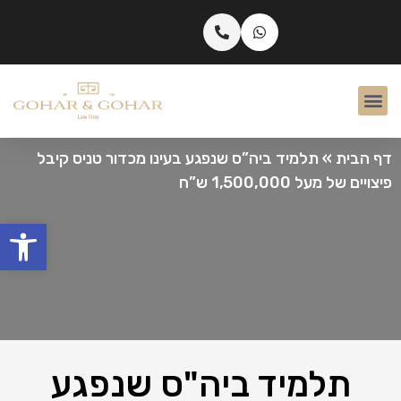
דף הבית
»
תלמיד ביה”ס שנפגע בעינו מכדור טניס קיבל
פיצויים של מעל 1,500,000 ש”ח
פתח
תלמיד ביה"ס שנפגע