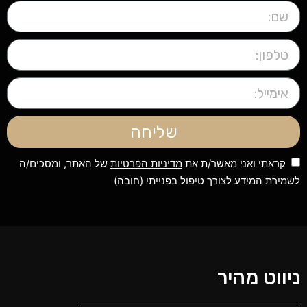
שליחה
קראתי ואני מאשר/ת את
מדיניות הפרטיות
של האתר, ומסכים/ה
לשמירת המידע לצורך טיפול בפנייתי (חובה)
ניווט מהיר