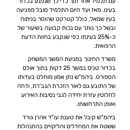
עם תלמיד אחר תוך כדי כך שנפגע בכדור
בעינו. מאז ועד היום התלמיד סובל מפגיעה
בעין שמאל, כולל קטרקט שהוסר בניתוח
ובשל כך נותר עם נכות קבועה בשיעור של
כ-25% בעינתו כפי שנקבע בחוות הדעת
הרפואית.
משרד החינוך במניעת המשך המשחק
בכדור טניס במשך 25 דקות בתוך אולם
הספורט. ביהמ"ש נתן אמון מוחלט בעדותו
של התובע גם לאור הזכרת הגב'רת, ודחה
לחלוטין עזרת יחידה לגבי נסיבות האירוע
ואופן התרחשותו.
ביהמ"ש קיבל את טענת עו"ד אהרן גורד
ששטח את המחדלים והליקויים בהתנהלות