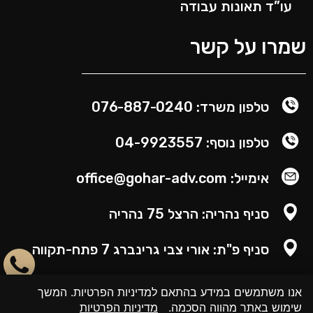
עו”ד תאונות עבודה
שמרו על קשר
טלפון משרד: 076-887-0240
טלפון נוסף: 04-9923557
אימייל: office@gohar-adv.com​
סניף נהריה: הרצל 75 נהריה
סניף פ"ת: אורי צבי גרינברג 7 פתח-תקווה
אנו משתמשים במידע בהתאם למדיניות הפרטיות. המשך
שימוש באתר מהווה הסכמה.
מדיניות הפרטיות